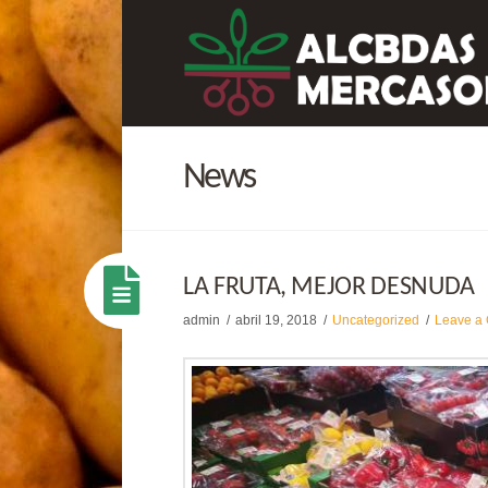
News
LA FRUTA, MEJOR DESNUDA
admin
abril 19, 2018
Uncategorized
Leave a