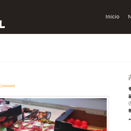
Inicio
¡
 Comment